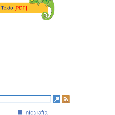
Texto
[PDF]
Infografía