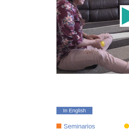
In English
Seminarios