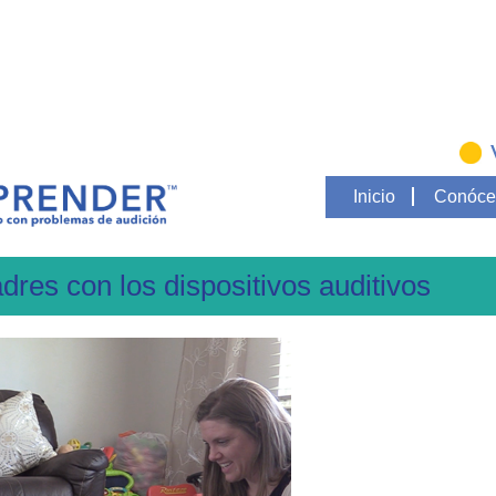
Inicio
Conóce
dres con los dispositivos auditivos