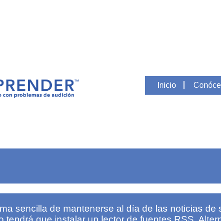
Inicio
Conóce
a sencilla de mantenerse al día de las noticias de s
o tendrá que instalar un lector de fuentes RSS. Alte