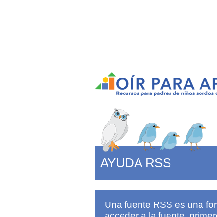
AYUDA RSS
Una fuente RSS es una form
acceder a la fuente, primer