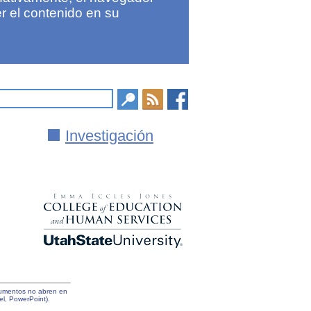
r el contenido en su
Investigación
ocumentos no abren en
l, PowerPoint).