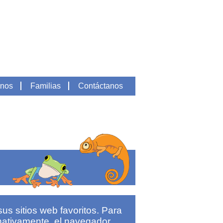
nos
Familias
Contáctanos
us sitios web favoritos. Para
rnativamente, el navegador