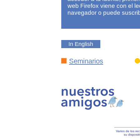
web Firefox viene con el l
navegador o puede suscribi
In English
Seminarios
Varios de los re
su disposi