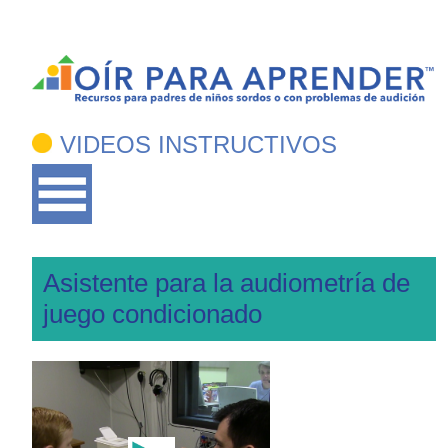
VIDEOS INSTRUCTIVOS
Asistente para la audiometría de
juego condicionado