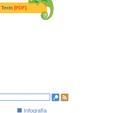
Texto
[PDF]
Infografía