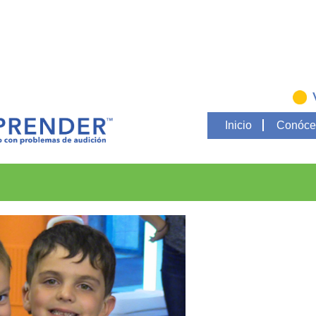
Inicio
Conóce