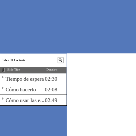
Table Of Contents
Slide Title
Duration
Tiempo de espera
02:30
Cómo hacerlo
02:08
Cómo usar las e...
02:49